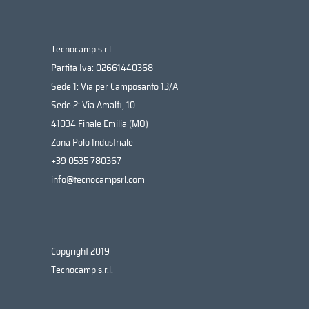
Tecnocamp s.r.l.
Partita Iva: 02661440368
Sede 1: Via per Camposanto 13/A
Sede 2: Via Amalfi, 10
41034 Finale Emilia (MO)
Zona Polo Industriale
+39 0535 780367
info@tecnocampsrl.com
Copyright 2019
Tecnocamp s.r.l.