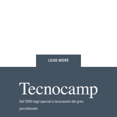
MARCH
LOAD MORE
Dal 1990 tagli speciali e lavorazioni del gres
porcellanato